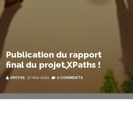
Publication du rapport
final du projet XPaths !
XPATHS
27 Mar 2024
0 COMMENTS
Le projet XPaths touche à sa